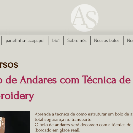
panelinha-lacopapel
bio1
Sobre nós
Nossos bolos
No
rsos
o de Andares com Técnica de
roidery
Aprenda a técnica de como estruturar um bolo de a
total segurança no transporte.
O bolo de andares será decorado com a técnica de
(bordado em glacê real).