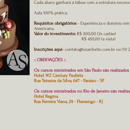
Cada aluno ganhará a tábua com a estrutura necessá
Aula 100% prática.
Requisitos obrigatórios
- Experiência e domínio em 
Americana.
Valor do investimento:
R$ 500,00 (2x cartão)
R$ 450,00 (a vista)
Inscrições aqui-
contato@szanforlin.com.br
ou (11)
:: OBERVAÇÕES ::
Os cursos ministrados em São Paulo são realizado
Hotel WZ Century Paulista
Rua Teixeira da Silva, 647 - Paraiso - SP
Os cursos ministrados no Rio de Janeiro são realiz
Hotel Regina
Rua Ferreira Viana, 29 - Flamengo - RJ