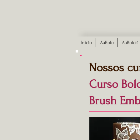
Inicio
AaBolo
AaBolo2
Nossos cu
Curso Bol
Brush Emb